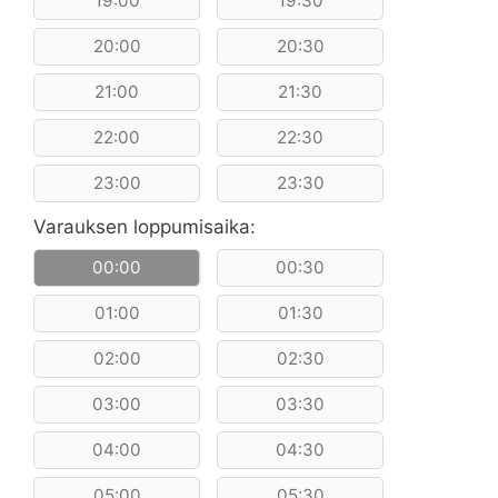
19:00
19:30
20:00
20:30
21:00
21:30
22:00
22:30
23:00
23:30
Varauksen loppumisaika:
00:00
00:30
01:00
01:30
02:00
02:30
03:00
03:30
04:00
04:30
05:00
05:30