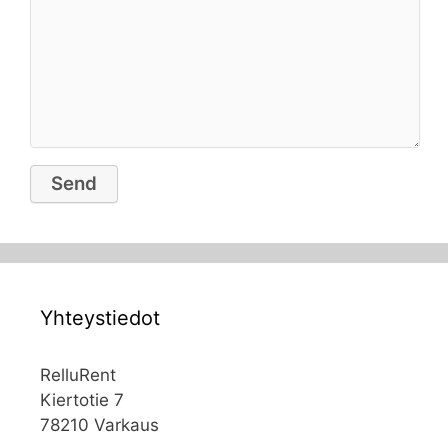
Yhteystiedot
RelluRent
Kiertotie 7
78210 Varkaus