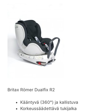
Britax Römer Dualfix R2
Kääntyvä (360°) ja kallistuva
Korkeussäädettävä tukijalka