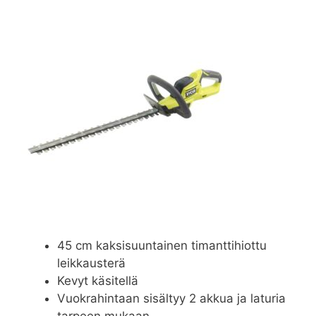
45 cm kaksisuuntainen timanttihiottu
leikkausterä
Kevyt käsitellä
Vuokrahintaan sisältyy 2 akkua ja laturia
tarpeen mukaan