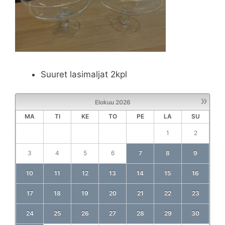
Suuret lasimaljat 2kpl
»
Elokuu
2026
MA
TI
KE
TO
PE
LA
SU
1
2
3
4
5
6
7
8
9
10
11
12
13
14
15
16
17
18
19
20
21
22
23
24
25
26
27
28
29
30