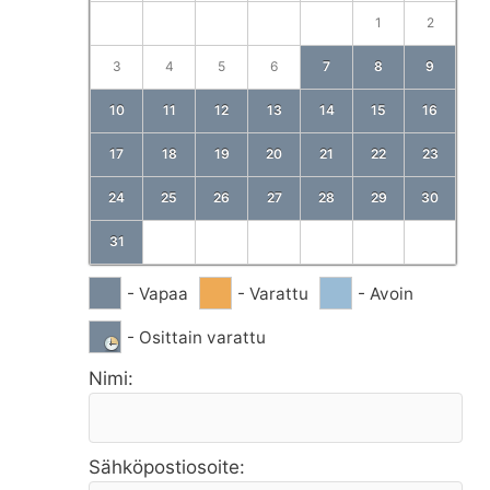
1
2
3
4
5
6
7
8
9
10
11
12
13
14
15
16
17
18
19
20
21
22
23
24
25
26
27
28
29
30
31
- Vapaa
- Varattu
- Avoin
- Osittain varattu
Nimi:
Sähköpostiosoite: