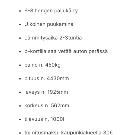
6-8 hengen paljukärry
Ulkoinen puukamina
Lämmitysaika 2-3tuntia
b-kortilla saa vetää auton perässä
paino n. 450kg
pituus n. 4430mm
leveys n. 1925mm
korkeus n. 562mm
tilavuus n. 1000l
toimitusmaksu kaupunkialueella 30€