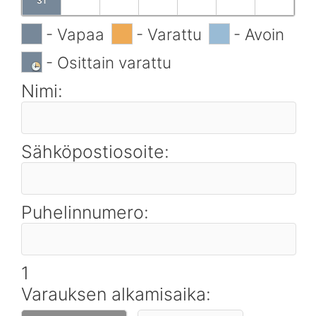
31
- Vapaa
- Varattu
- Avoin
- Osittain varattu
Nimi:
Sähköpostiosoite:
Puhelinnumero:
1
Varauksen alkamisaika: