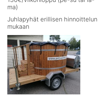
ma)
Juhlapyhät erillisen hinnoittelun
mukaan