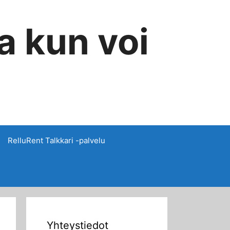
a kun voi
RelluRent Talkkari -palvelu
Yhteystiedot