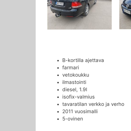
B-kortilla ajettava
farmari
vetokoukku
ilmastointi
diesel, 1.9l
isofix-valmius
tavaratilan verkko ja verho
2011 vuosimalli
5-ovinen