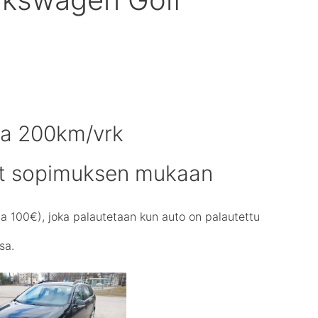
joa 200km/vrk
ot sopimuksen mukaan
a 100€), joka palautetaan kun auto on palautettu
sa.