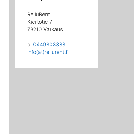
RelluRent
Kiertotie 7
78210 Varkaus
p.
0449803388
info(at)rellurent.fi