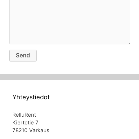
Yhteystiedot
RelluRent
Kiertotie 7
78210 Varkaus