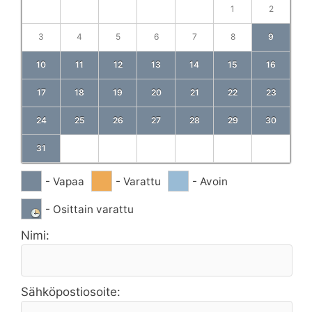
1
2
3
4
5
6
7
8
9
10
11
12
13
14
15
16
17
18
19
20
21
22
23
24
25
26
27
28
29
30
31
- Vapaa
- Varattu
- Avoin
- Osittain varattu
Nimi:
Sähköpostiosoite: