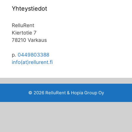
Yhteystiedot
RelluRent
Kiertotie 7
78210 Varkaus
p.
0449803388
info(at)rellurent.fi
© 2026 RelluRent & Hopia Group Oy