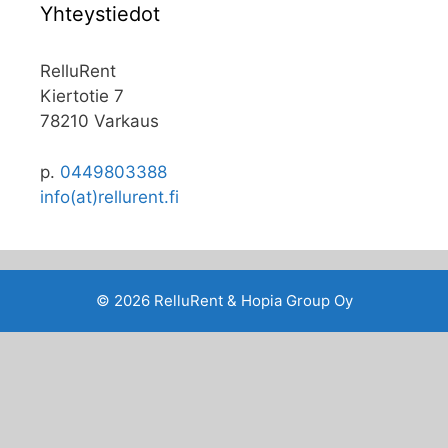
Yhteystiedot
RelluRent
Kiertotie 7
78210 Varkaus
p.
0449803388
info(at)rellurent.fi
© 2026 RelluRent & Hopia Group Oy